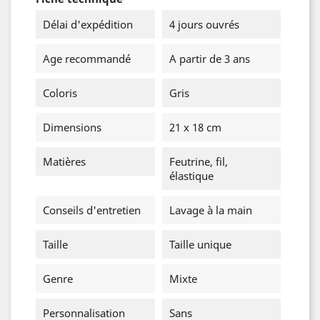
Délai d'expédition
4 jours ouvrés
Age recommandé
A partir de 3 ans
Coloris
Gris
Dimensions
21 x 18 cm
Matières
Feutrine, fil,
élastique
Conseils d'entretien
Lavage à la main
Taille
Taille unique
Genre
Mixte
Personnalisation
Sans