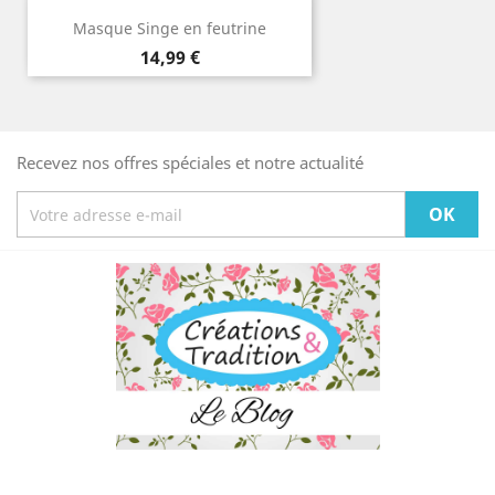
Masque Singe en feutrine
Prix
14,99 €
Recevez nos offres spéciales et notre actualité