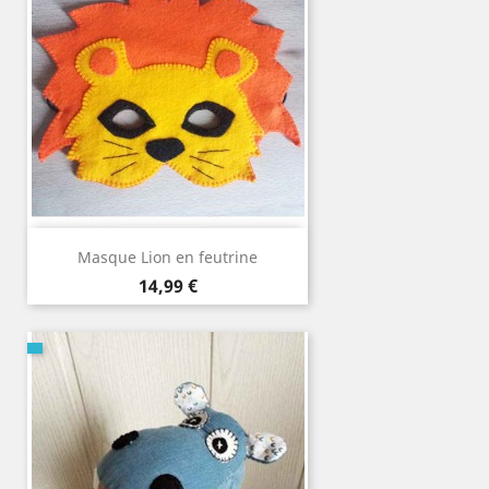
Masque Lion en feutrine
Prix
14,99 €