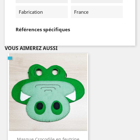
Fabrication
France
Références spécifiques
VOUS AIMEREZ AUSSI
Masque Crocodile en feutrine