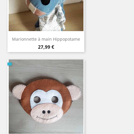
Marionnette à main Hippopotame
Prix
27,99 €