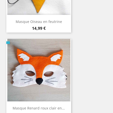
Masque Oiseau en feutrine
Prix
14,99 €
Masque Renard roux clair en...