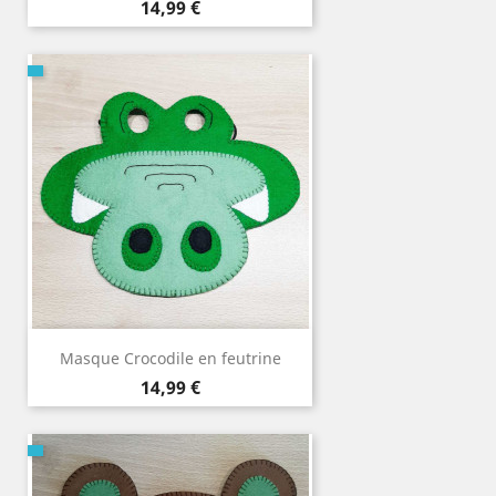
Prix
14,99 €
Masque Crocodile en feutrine
Prix
14,99 €