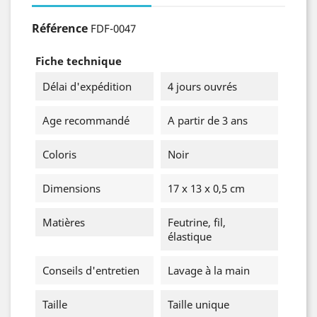
Référence
FDF-0047
Fiche technique
Délai d'expédition
4 jours ouvrés
Age recommandé
A partir de 3 ans
Coloris
Noir
Dimensions
17 x 13 x 0,5 cm
Matières
Feutrine, fil,
élastique
Conseils d'entretien
Lavage à la main
Taille
Taille unique