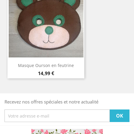
Masque Ourson en feutrine
Prix
14,99 €
Recevez nos offres spéciales et notre actualité