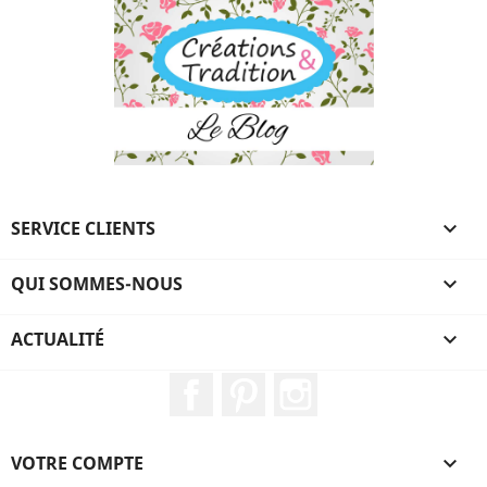
SERVICE CLIENTS

QUI SOMMES-NOUS

ACTUALITÉ

Facebook
Pinterest
Instagram
VOTRE COMPTE
