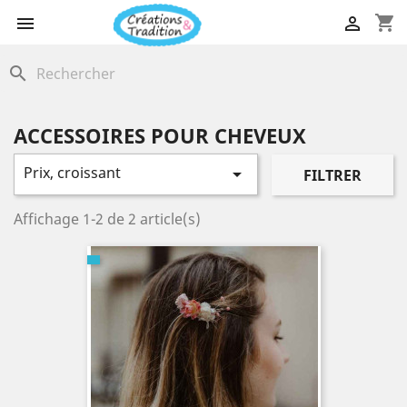
shopping_cart


search
ACCESSOIRES POUR CHEVEUX
Prix, croissant

FILTRER
Affichage 1-2 de 2 article(s)