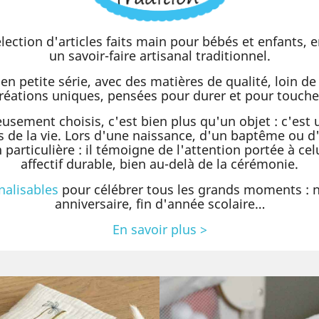
lection d'articles faits main pour bébés et enfants, 
un savoir-faire artisanal traditionnel.
en petite série, avec des matières de qualité, loin d
réations uniques, pensées pour durer et pour touche
sement choisis, c'est bien plus qu'un objet : c'est u
de la vie. Lors d'une naissance, d'un baptême ou d
rticulière : il témoigne de l'attention portée à celu
affectif durable, bien au-delà de la cérémonie.
nalisables
pour célébrer tous les grands moments :
anniversaire, fin d'année scolaire…
En savoir plus >