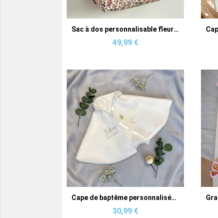
Aperçu rapide
Sac à dos personnalisable fleurs terracotta doré Louise
49,99 €
Aperçu rapide
Cape de baptême personnalisée pour bébé
30,99 €