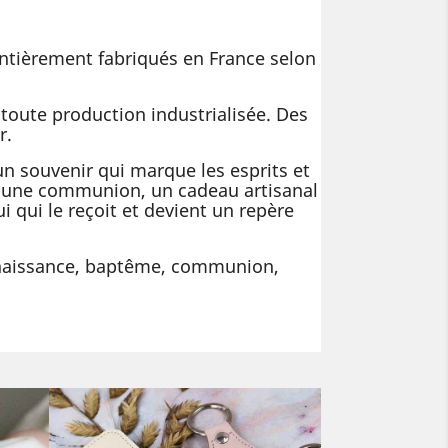
entièrement fabriqués en France selon
e toute production industrialisée. Des
r.
n souvenir qui marque les esprits et
'une communion, un cadeau artisanal
i qui le reçoit et devient un repère
 naissance, baptême, communion,