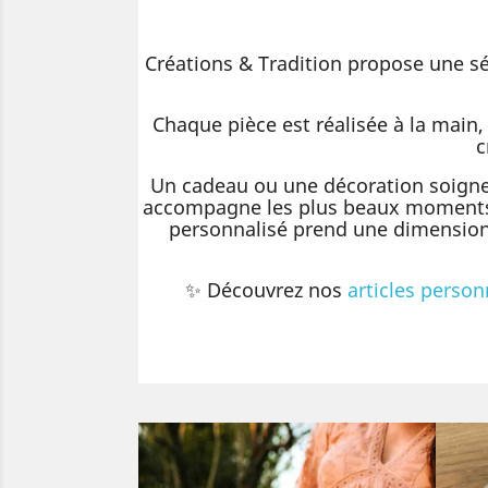
Créations & Tradition propose une sé
Chaque pièce est réalisée à la main, 
c
Un cadeau ou une décoration soigneu
accompagne les plus beaux moments 
personnalisé prend une dimension pa
✨ Découvrez nos
articles person