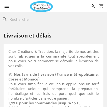
shopping_cart


search
Livraison et délais
Chez Créations & Tradition, la majorité de nos articles
sont
fabriqués à la commande
tout spécialement
pour vous. Voici comment se déroule la livraison de
vos colis.
📦
Nos tarifs de livraison (France métropolitaine,
Corse et Monaco)
Pour vous simplifier la vie, nous appliquons un tarif
forfaitaire unique qui comprend la préparation,
l'emballage et les frais de port, quel que soit le
nombre d'articles dans votre panier :
3,99 € pour les commandes jusqu'à 15 €.