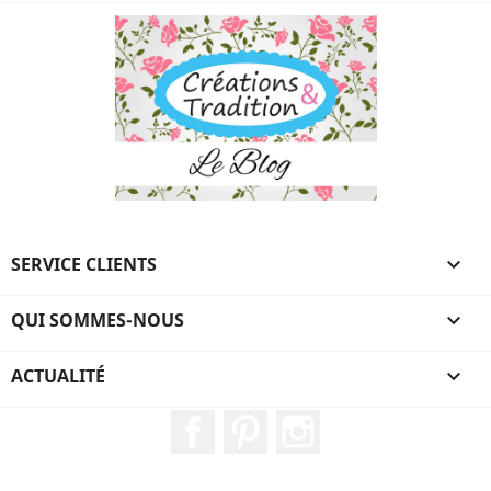
SERVICE CLIENTS

QUI SOMMES-NOUS

ACTUALITÉ

Facebook
Pinterest
Instagram