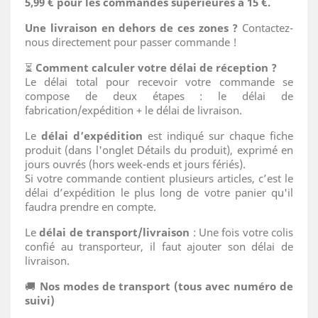
5,99 € pour les commandes supérieures à 15 €.
Une livraison en dehors de ces zones ?
Contactez-
nous directement pour passer commande !
⏳
Comment calculer votre délai de réception ?
Le délai total pour recevoir votre commande se
compose de deux étapes : le délai de
fabrication/expédition + le délai de livraison.
Le
délai d’expédition
est indiqué sur chaque fiche
produit (dans l'onglet Détails du produit), exprimé en
jours ouvrés (hors week-ends et jours fériés).
Si votre commande contient plusieurs articles, c’est le
délai d’expédition le plus long de votre panier qu'il
faudra prendre en compte.
Le
délai de transport/livraison
: Une fois votre colis
confié au transporteur, il faut ajouter son délai de
livraison.
🚚
Nos modes de transport (tous avec numéro de
suivi)