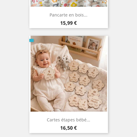
Pancarte en bois...
Prix
15,99 €
Cartes étapes bébé...
Prix
16,50 €