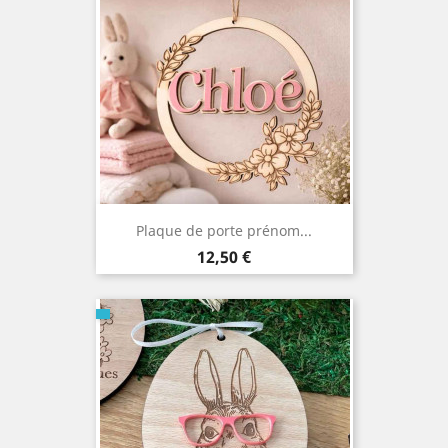
Plaque de porte prénom...
Prix
12,50 €