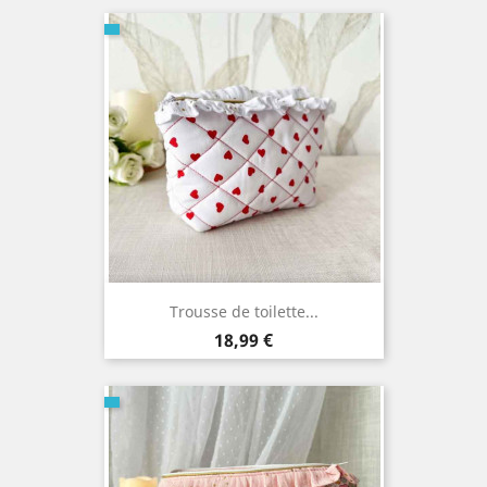
Trousse de toilette...
Prix
18,99 €