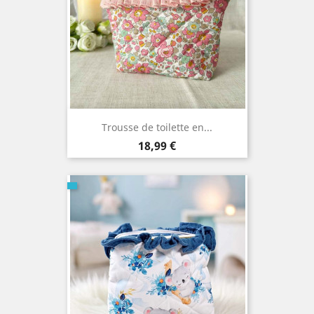
Trousse de toilette en...
Prix
18,99 €