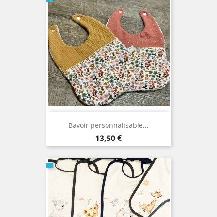
Bavoir personnalisable...
Prix
13,50 €