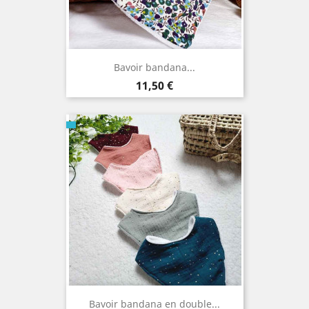
Bavoir bandana...
Prix
11,50 €
Bavoir bandana en double...