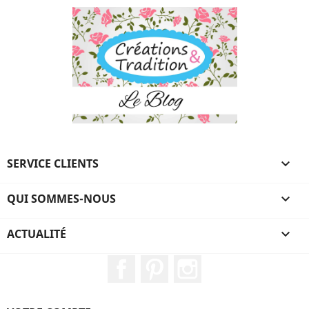
SERVICE CLIENTS

QUI SOMMES-NOUS

ACTUALITÉ

Facebook
Pinterest
Instagram