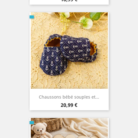
Chaussons bébé souples et...
Prix
20,99 €