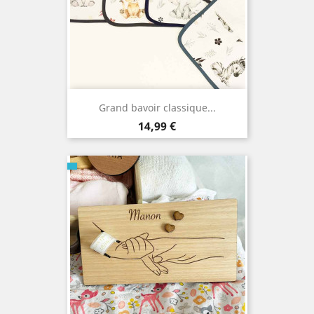
Grand bavoir classique...
Prix
14,99 €