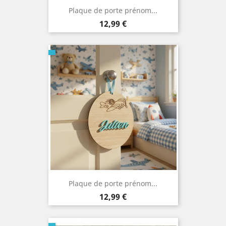
Plaque de porte prénom...
Prix
12,99 €
Plaque de porte prénom...
Prix
12,99 €