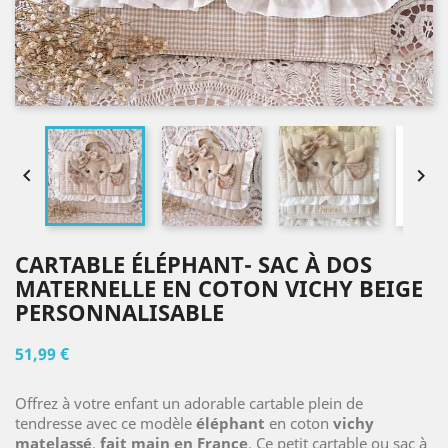


CARTABLE ÉLÉPHANT- SAC À DOS
MATERNELLE EN COTON VICHY BEIGE
PERSONNALISABLE
51,99 €
Offrez à votre enfant un adorable cartable plein de
tendresse avec ce modèle
éléphant
en coton
vichy
matelassé
,
fait main en France
. Ce petit cartable ou sac à