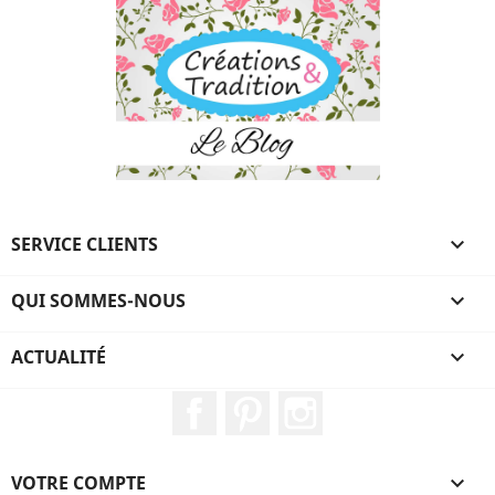
SERVICE CLIENTS

QUI SOMMES-NOUS

ACTUALITÉ

Facebook
Pinterest
Instagram
VOTRE COMPTE
