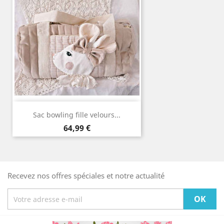
Sac bowling fille velours...
Prix
64,99 €
Recevez nos offres spéciales et notre actualité