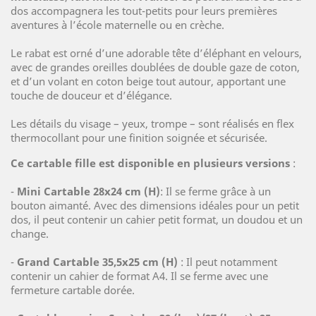
dos accompagnera les tout-petits pour leurs premières
aventures à l’école maternelle ou en crèche.
Le rabat est orné d’une adorable tête d’éléphant en velours,
avec de grandes oreilles doublées de double gaze de coton,
et d’un volant en coton beige tout autour, apportant une
touche de douceur et d’élégance.
Les détails du visage – yeux, trompe – sont réalisés en flex
thermocollant pour une finition soignée et sécurisée.
Ce cartable fille est disponible en plusieurs versions
:
-
Mini Cartable 28x24 cm (H)
: Il se ferme grâce à un
bouton aimanté. Avec des dimensions idéales pour un petit
dos, il peut contenir un cahier petit format, un doudou et un
change.
-
Grand Cartable 35,5x25 cm (H)
: Il peut notamment
contenir un cahier de format A4. Il se ferme avec une
fermeture cartable dorée.