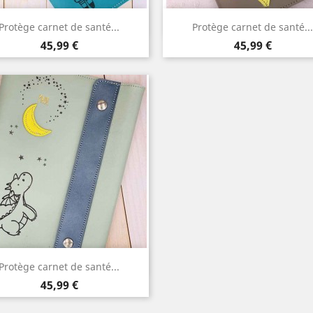
Aperçu rapide
Aperçu rapide


Protège carnet de santé...
Protège carnet de santé...
Prix
Prix
45,99 €
45,99 €
Aperçu rapide

Protège carnet de santé...
Prix
45,99 €