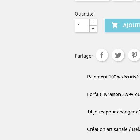
Quantité

AJOUT
Partager
Paiement 100% sécurisé
Forfait livraison 3,99€ o
14 jours pour changer d
Création artisanale / Dé