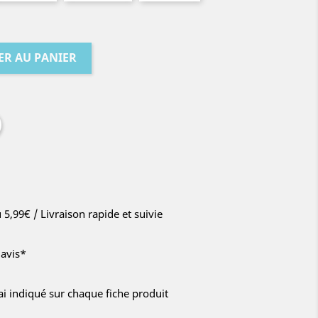
ER AU PANIER
u 5,99€ / Livraison rapide et suivie
'avis*
lai indiqué sur chaque fiche produit