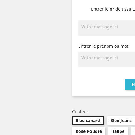
Entrer le n° de tissu 
Entrer le prénom ou mot
E
Couleur
Bleu canard
Bleu Jeans
Rose Poudré
Taupe