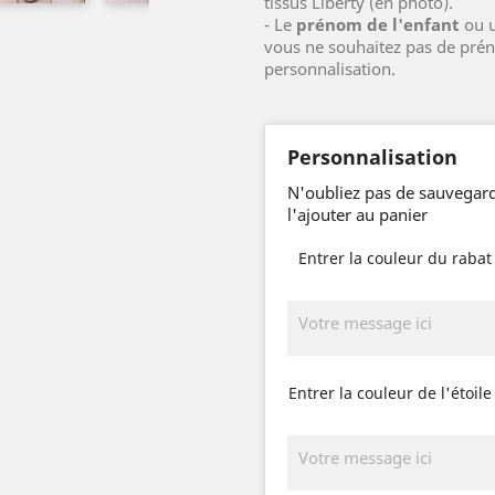
tissus Liberty (en photo).
- Le
prénom de l'enfant
ou u
vous ne souhaitez pas de pré
personnalisation.
Personnalisation
N'oubliez pas de sauvegard
l'ajouter au panier
Entrer la couleur du rabat
Entrer la couleur de l'étoil