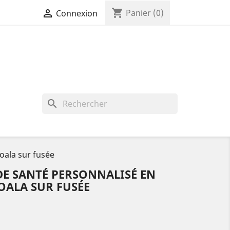
shopping_cart

Panier
(0)
Connexion
search
Koala sur fusée
DE SANTÉ PERSONNALISÉ EN
KOALA SUR FUSÉE