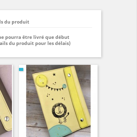
ls du produit
ne pourra être livré que début
ils du produit pour les délais)