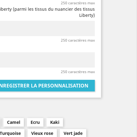
250 caractères max
Liberty (parmi les tissus du nuancier des tissus
Liberty)
250 caractères max
250 caractères max
NREGISTRER LA PERSONNALISATION
Camel
Ecru
Kaki
Turquoise
Vieux rose
Vert jade