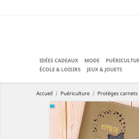
IDÉES CADEAUX
MODE
PUÉRICULTU
ÉCOLE & LOISIRS
JEUX & JOUETS
Accueil
Puériculture
Protèges carnets