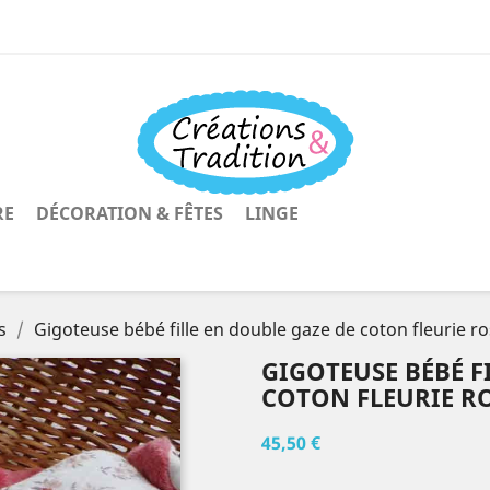
RE
DÉCORATION & FÊTES
LINGE
s
Gigoteuse bébé fille en double gaze de coton fleurie ro
GIGOTEUSE BÉBÉ F
COTON FLEURIE RO
45,50 €