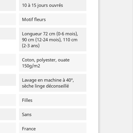
10 à 15 jours ouvrés
Motif fleurs
Longueur 72 cm (0-6 mois),
90 cm (12-24 mois), 110 cm
(2-3 ans)
Coton, polyester, ouate
150g/m2
Lavage en machine à 40°,
sèche linge déconseillé
Filles
Sans
France