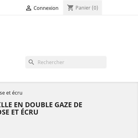
shopping_cart

Panier
(0)
Connexion
search
se et écru
ILLE EN DOUBLE GAZE DE
SE ET ÉCRU