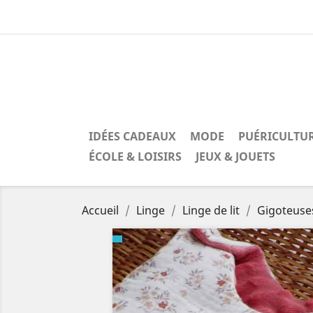
IDÉES CADEAUX
MODE
PUÉRICULTU
ÉCOLE & LOISIRS
JEUX & JOUETS
Accueil
Linge
Linge de lit
Gigoteuse