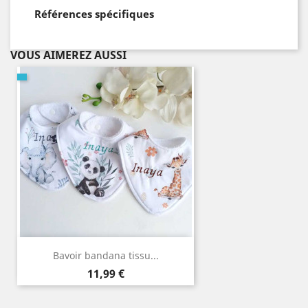
Références spécifiques
VOUS AIMEREZ AUSSI
Bavoir bandana tissu...
Prix
11,99 €