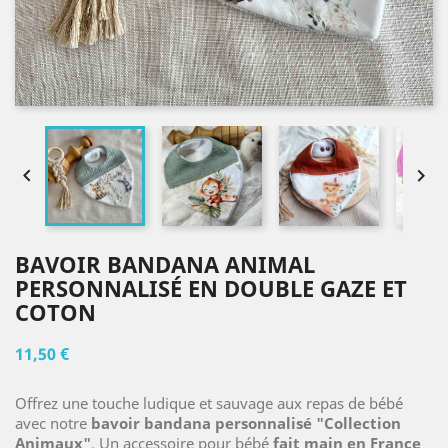


BAVOIR BANDANA ANIMAL
PERSONNALISÉ EN DOUBLE GAZE ET
COTON
11,50 €
Offrez une touche ludique et sauvage aux repas de bébé
avec notre
bavoir bandana personnalisé "Collection
Animaux"
. Un accessoire pour bébé
fait main en France