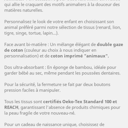
qui allie le craquant des motifs animaliers à la douceur des
matières naturelles.
Personnalisez le look de votre enfant en choisissant son
animal préféré parmi notre sélection de tissus (renard, lion,
tigre, singe, tortue, lapin…).
Face avant bi-matière : Un mélange élégant de
double gaze
de coton
(couleur au choix à nous indiquer en
personnalisation) et de
coton imprimé "animaux".
Dos ultra-absorbant : En éponge de bambou, idéale pour
garder bébé au sec, même pendant les poussées dentaires.
Pour la sécurité, la fermeture se fait par deux boutons
pression faciles à manipuler.
Tous les tissus sont
certifiés Oeko-Tex Standard 100 et
REACH
, garantissant l'absence de produits chimiques pour
la peau fragile de votre nouveau-né.
Pour un cadeau de naissance unique, choisissez de