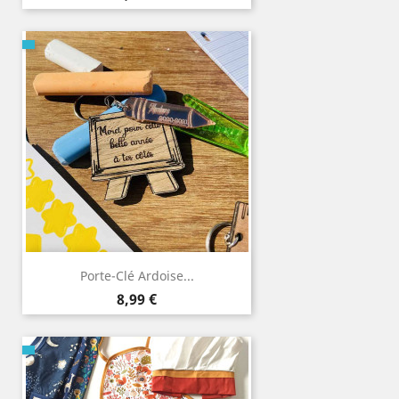
Porte-Clé Ardoise...
Prix
8,99 €