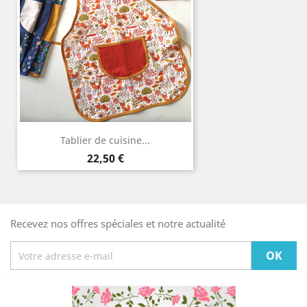
Tablier de cuisine...
Prix
22,50 €
Recevez nos offres spéciales et notre actualité