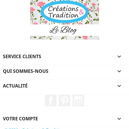
SERVICE CLIENTS

QUI SOMMES-NOUS

ACTUALITÉ

Facebook
Pinterest
Instagram
VOTRE COMPTE
