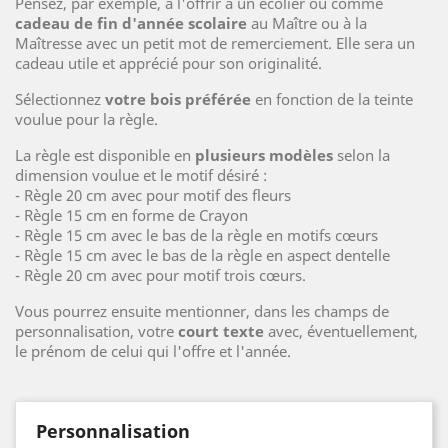
Pensez, par exemple, à l'offrir à un écolier ou comme
cadeau de fin d'année scolaire
au Maître ou à la
Maîtresse avec un petit mot de remerciement. Elle sera un
cadeau utile et apprécié pour son originalité.
Sélectionnez
votre bois préférée
en fonction de la teinte
voulue pour la règle.
La règle est disponible en
plusieurs modèles
selon la
dimension voulue et le motif désiré :
- Règle 20 cm avec pour motif des fleurs
- Règle 15 cm en forme de Crayon
- Règle 15 cm avec le bas de la règle en motifs cœurs
- Règle 15 cm avec le bas de la règle en aspect dentelle
- Règle 20 cm avec pour motif trois cœurs.
Vous pourrez ensuite mentionner, dans les champs de
personnalisation, votre
court texte
avec, éventuellement,
le prénom de celui qui l'offre et l'année.
Personnalisation