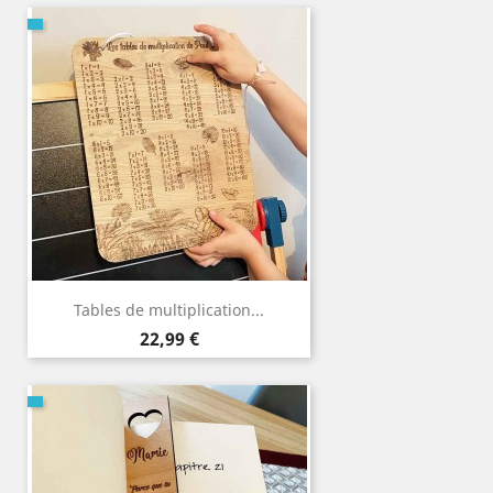
Tables de multiplication...
Prix
22,99 €