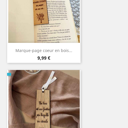
Marque-page coeur en bois...
Prix
9,99 €