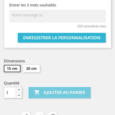
Entrer les 3 mots souhaités
250 caractères max
ENREGISTRER LA PERSONNALISATION
Dimensions
15 cm
20 cm
Quantité

AJOUTER AU PANIER