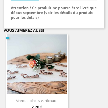
Attention ! Ce produit ne pourra être livré que
début septembre (voir les détails du produit
pour les délais)
VOUS AIMEREZ AUSSI
Marque-places verticaux...
Prix
2,20 €