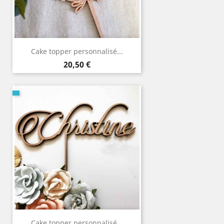
Cake topper personnalisé...
Prix
20,50 €
Cake topper personnalisé...