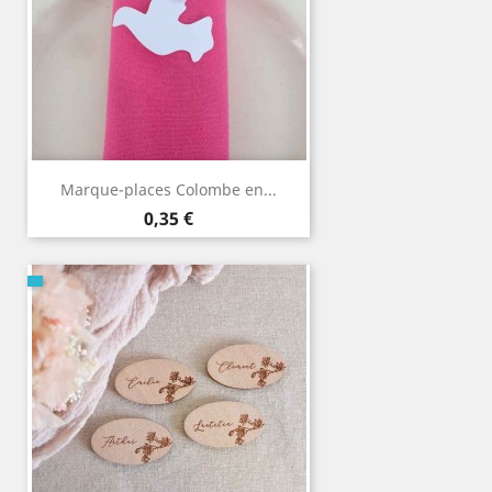
Marque-places Colombe en...
Prix
0,35 €