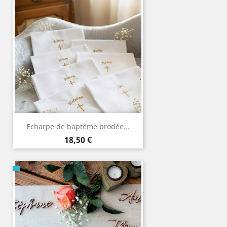
Echarpe de baptême brodée...
Prix
18,50 €