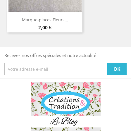
Marque-places Fleurs...
Prix
2,00 €
Recevez nos offres spéciales et notre actualité