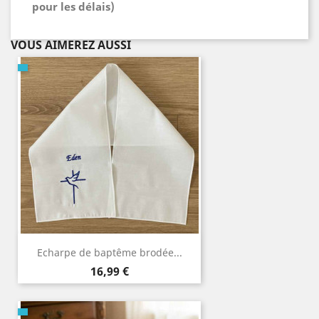
pour les délais)
VOUS AIMEREZ AUSSI
Echarpe de baptême brodée...
Prix
16,99 €