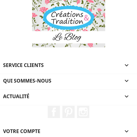
SERVICE CLIENTS

QUI SOMMES-NOUS

ACTUALITÉ

Facebook
Pinterest
Instagram
VOTRE COMPTE
