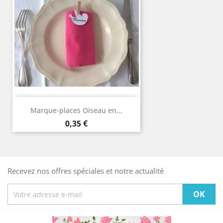
Marque-places Oiseau en...
Prix
0,35 €
Recevez nos offres spéciales et notre actualité