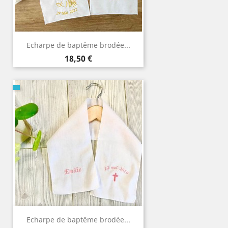
Echarpe de baptême brodée...
Prix
18,50 €
Echarpe de baptême brodée...