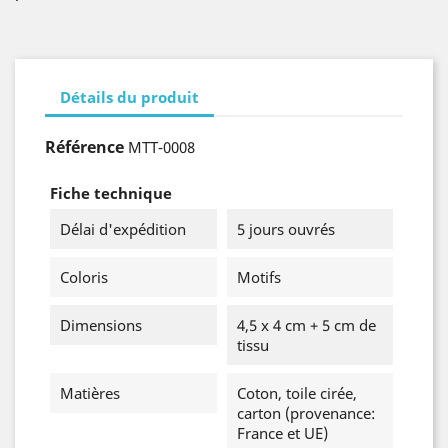
Détails du produit
Référence
MTT-0008
Fiche technique
Délai d'expédition
5 jours ouvrés
Coloris
Motifs
Dimensions
4,5 x 4 cm + 5 cm de
tissu
Matières
Coton, toile cirée,
carton (provenance:
France et UE)