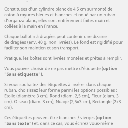
Constituées d'un cylindre blanc de 4,5 cm surmonté de
coton à rayures bleues et blanches et noué par un ruban
d’organza blanc, elles sont entièrement faites main et
collées à la main en France.
Chaque ballotin à dragées peut contenir une dizaine
de dragées (env. 40 g, non livrées). Le fond est rigidifié pour
faciliter son maintien et son transport.
Pratique, les boîtes sont livrées montées et prêtes à remplir.
Vous pouvez choisir de ne pas mettre d'étiquette (
option
"Sans étiquette"
).
Si vous souhaitez des étiquettes à insérer dans chaque
ruban, choisissez leur forme parmi les options possibles :
Etoile (diamètre 3 cm), Rond (diam. 2,5 cm), Fleur (diam. 3
cm), Oiseau (diam. 3 cm), Nuage (2,5x3 cm), Rectangle (2x3
cm).
Ces étiquettes peuvent être blanches / vierges (
option
"Sans texte"
) et, dans ce cas, vous écrirez vous-même