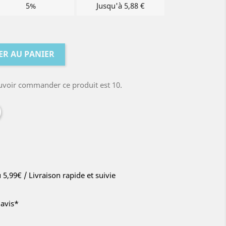
5%
Jusqu'à 5,88 €
ER AU PANIER
uvoir commander ce produit est 10.
u 5,99€ / Livraison rapide et suivie
'avis*