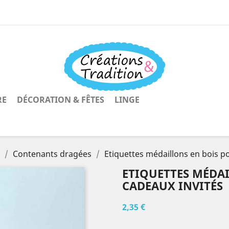
RE
DÉCORATION & FÊTES
LINGE
Contenants dragées
Etiquettes médaillons en bois p
ETIQUETTES MÉDA
CADEAUX INVITÉS
2,35 €