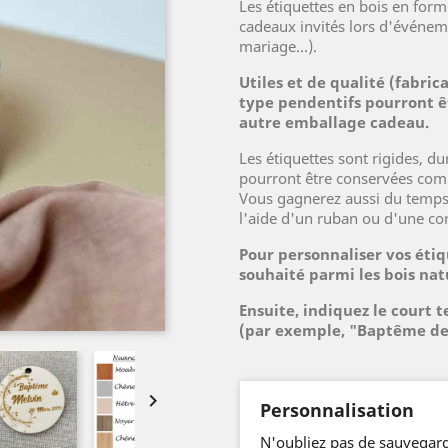
Les étiquettes en bois en for
cadeaux invités lors d'événe
mariage...).
Utiles et de qualité (fabric
type pendentifs pourront êt
autre emballage cadeau.
Les étiquettes sont rigides, du
pourront être conservées comm
Vous gagnerez aussi du temps à
l'aide d'un ruban ou d'une cor
Pour personnaliser vos étiq
souhaité parmi les bois nat
Ensuite, indiquez le court 
(par exemple, "Baptême de 

Personnalisation
N'oubliez pas de sauvegard