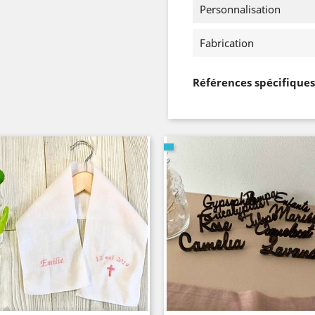
Personnalisation
Fabrication
Références spécifiques