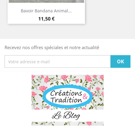
Bavoir Bandana Animal...
Prix
11,50 €
Recevez nos offres spéciales et notre actualité