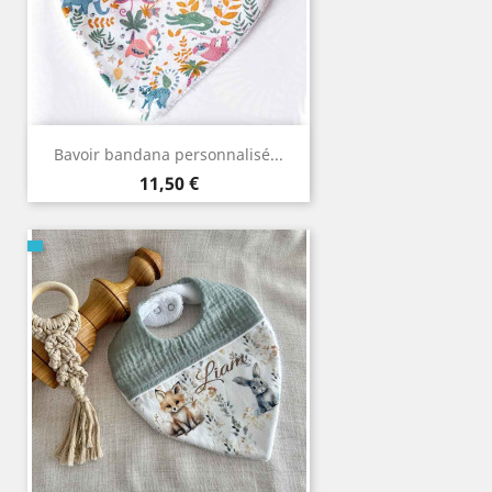
Bavoir bandana personnalisé...
Prix
11,50 €