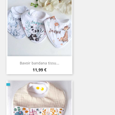
Bavoir bandana tissu...
Prix
11,99 €