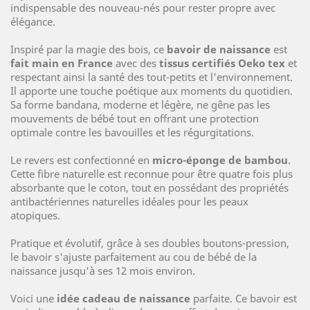
indispensable des nouveau-nés pour rester propre avec
élégance.
Inspiré par la magie des bois, ce
bavoir de naissance
est
fait main en France
avec des
tissus certifiés Oeko tex
et
respectant ainsi la santé des tout-petits et l'environnement.
Il apporte une touche poétique aux moments du quotidien.
Sa forme bandana, moderne et légère, ne gêne pas les
mouvements de bébé tout en offrant une protection
optimale contre les bavouilles et les régurgitations.
Le revers est confectionné en
micro-éponge de bambou
.
Cette fibre naturelle est reconnue pour être quatre fois plus
absorbante que le coton, tout en possédant des propriétés
antibactériennes naturelles idéales pour les peaux
atopiques.
Pratique et évolutif, grâce à ses doubles boutons-pression,
le bavoir s'ajuste parfaitement au cou de bébé de la
naissance jusqu'à ses 12 mois environ.
Voici une
idée cadeau de naissance
parfaite. Ce bavoir est