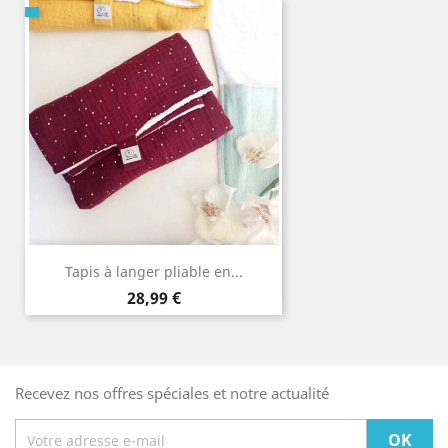
Tapis à langer pliable en...
Prix
28,99 €
Recevez nos offres spéciales et notre actualité