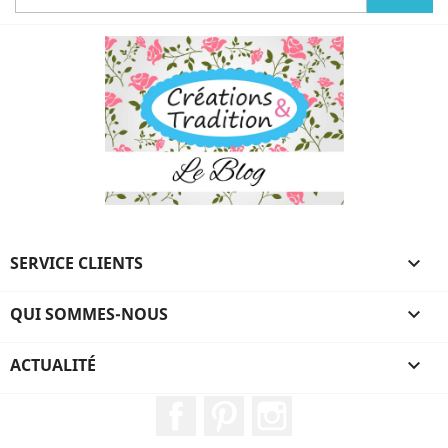
SERVICE CLIENTS

QUI SOMMES-NOUS

ACTUALITÉ

Facebook
Pinterest
Instagram