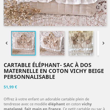


CARTABLE ÉLÉPHANT- SAC À DOS
MATERNELLE EN COTON VICHY BEIGE
PERSONNALISABLE
51,99 €
Offrez à votre enfant un adorable cartable plein de
tendresse avec ce modèle
éléphant
en coton
vichy
matelassé
,
fait main en France
. Ce petit cartable ou sac à