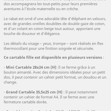
dos accompagnera les tout-petits pour leurs premières
aventures à l’école maternelle ou en crèche.
Le rabat est orné d’une adorable tête d’éléphant en velours,
avec de grandes oreilles doublées de double gaze de coton,
et d’un volant en coton beige tout autour, apportant une
touche de douceur et d’élégance.
Les détails du visage – yeux, trompe – sont réalisés en flex
thermocollant pour une finition soignée et sécurisée.
Ce cartable fille est disponible en plusieurs versions
:
-
Mini Cartable 28x24 cm (H)
: Il se ferme grâce à un
bouton aimanté. Avec des dimensions idéales pour un petit
dos, il peut contenir un cahier petit format, un doudou et un
change.
-
Grand Cartable 35,5x25 cm (H)
: Il peut notamment
contenir un cahier de format A4. Il se ferme avec une
fermeture cartable dorée.