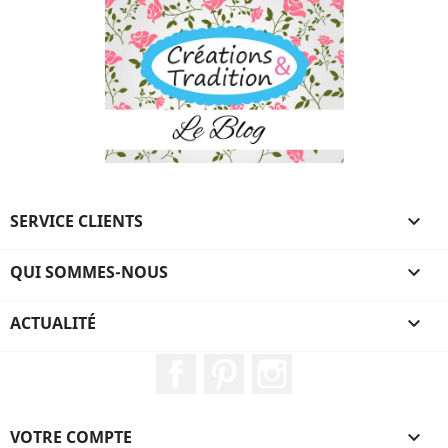
SERVICE CLIENTS

QUI SOMMES-NOUS

ACTUALITÉ

Facebook
Pinterest
Instagram
VOTRE COMPTE
