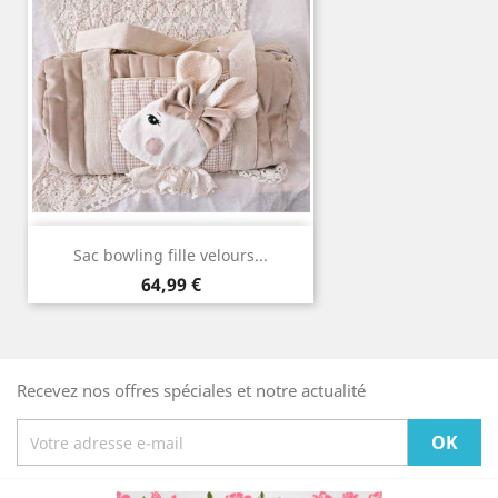
Sac bowling fille velours...
Prix
64,99 €
Recevez nos offres spéciales et notre actualité