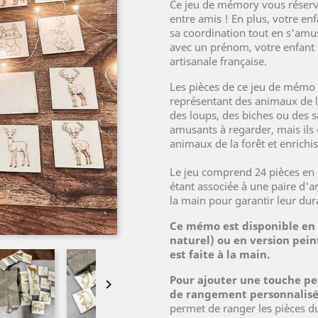
Ce jeu de mémory vous réserv
entre amis ! En plus, votre en
sa coordination tout en s'amu
avec un prénom, votre enfant 
artisanale française.
Les pièces de ce jeu de mémo s
représentant des animaux de la
des loups, des biches ou des 
amusants à regarder, mais ils 
animaux de la forêt et enrichi
Le jeu comprend 24 pièces en b
étant associée à une paire d'
la main pour garantir leur dura
Ce mémo est disponible en 
naturel) ou en version peint
est faite à la main.
Pour ajouter une touche per

de rangement personnalisé 
permet de ranger les pièces d