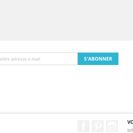
V
Facebook
Pinterest
Instag
In