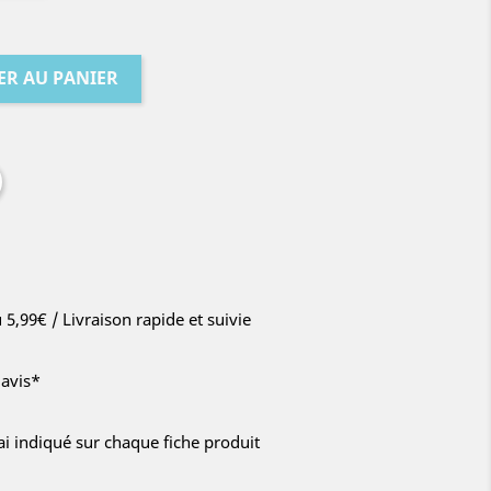
ER AU PANIER
u 5,99€ / Livraison rapide et suivie
'avis*
lai indiqué sur chaque fiche produit