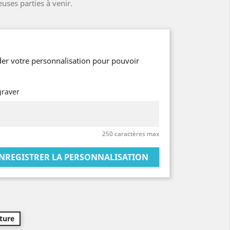
uses parties à venir.
er votre personnalisation pour pouvoir
graver
250 caractères max
NREGISTRER LA PERSONNALISATION
ture