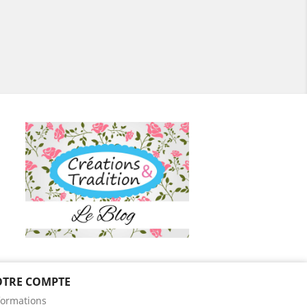
OTRE COMPTE
ram
formations