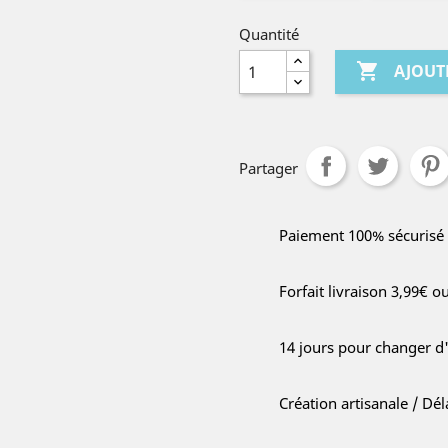
Quantité

AJOUT
Partager
Paiement 100% sécurisé
Forfait livraison 3,99€ o
14 jours pour changer d
Création artisanale / Dé