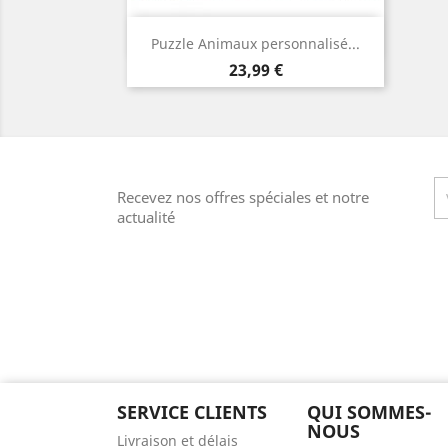
Aperçu rapide

Puzzle Animaux personnalisé...
Prix
23,99 €
Recevez nos offres spéciales et notre
actualité
SERVICE CLIENTS
QUI SOMMES-
NOUS
Livraison et délais