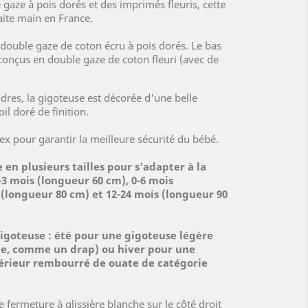
 gaze à pois dorés et des imprimés fleuris, cette
faite main en France.
 double gaze de coton écru à pois dorés. Le bas
 conçus en double gaze de coton fleuri (avec de
ndres, la gigoteuse est décorée d'une belle
il doré de finition.
tex pour garantir la meilleure sécurité du bébé.
 en plusieurs tailles pour s'adapter à la
-3 mois (longueur 60 cm), 0-6 mois
 (longueur 80 cm) et 12-24 mois (longueur 90
 gigoteuse : été pour une gigoteuse légère
e, comme un drap) ou hiver pour une
érieur rembourré de ouate de catégorie
 fermeture à glissière blanche sur le côté droit