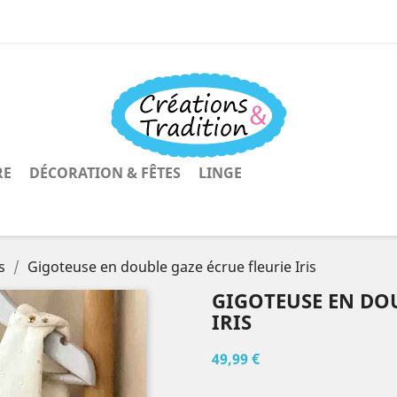
RE
DÉCORATION & FÊTES
LINGE
s
Gigoteuse en double gaze écrue fleurie Iris
GIGOTEUSE EN DOU
IRIS
49,99 €