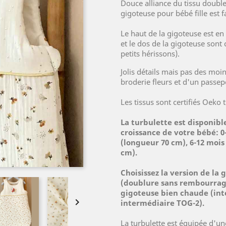
Douce alliance du tissu double
gigoteuse pour bébé fille est 
Le haut de la gigoteuse est en
et le dos de la gigoteuse sont
petits hérissons).
Jolis détails mais pas des moi
broderie fleurs et d'un passepo
Les tissus sont certifiés Oeko 
La turbulette est disponible
croissance de votre bébé: 0
(longueur 70 cm), 6-12 mois
cm).
Choisissez la version de la
(doublure sans rembourrag
gigoteuse bien chaude (int

intermédiaire TOG-2).
La turbulette est équipée d'une