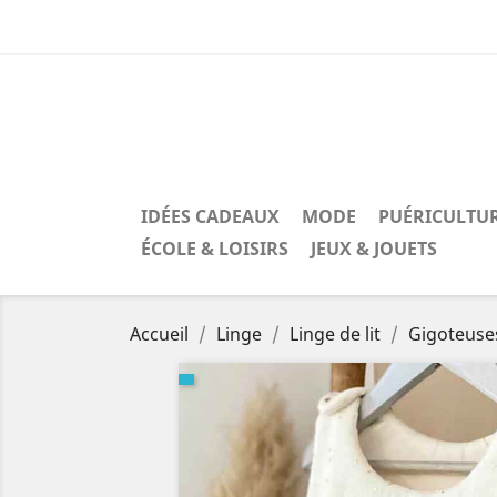
IDÉES CADEAUX
MODE
PUÉRICULTU
ÉCOLE & LOISIRS
JEUX & JOUETS
Accueil
Linge
Linge de lit
Gigoteuse