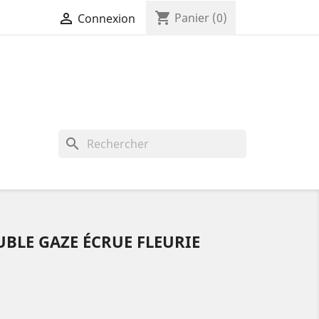
shopping_cart

Panier
(0)
Connexion
search
BLE GAZE ÉCRUE FLEURIE