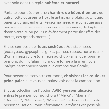
avec soin dans un
style bohème et naturel.
Parfaite pour décorer une
chambre de bébé, d’enfant
ou
autre, cette
couronne florale artisanale
plaira autant aux
parents qu’aux enfants.
Personnalisée
, elle constitue aussi
une merveilleuse idée de cadeau de naissance, de baptême,
d'anniversaire ou pour un événement particulier (fête des
mères, des grands-mères…).
Elle se compose de
fleurs séchées
et/ou stabilisées
(eucalyptus, gypsophile, glixia, pampa, ruscus, hortensia…),
d'un anneau cuivré (diamètre au choix) ainsi que, pour le
prénom, du fil d'aluminium doré formé à la main, puis
intégré harmonieusement à la composition florale.
Pour personnaliser votre couronne,
choisissez les couleurs
principales
que vous souhaitez voir dans la composition.
Si vous sélectionnez l'option
AVEC personnalisation
,
entrez le prénom ou mot choisi ("Merci", "Maman",
"Bonheur", "Maîtresse", "Marraine"…) dans le champ de
personnalisation. Pour information, le trémas est possible