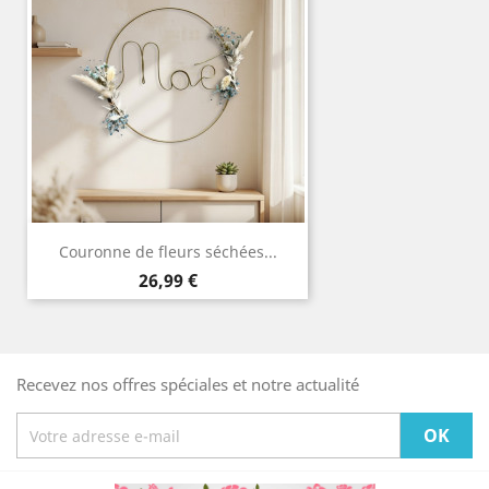
Couronne de fleurs séchées...
Prix
26,99 €
Recevez nos offres spéciales et notre actualité