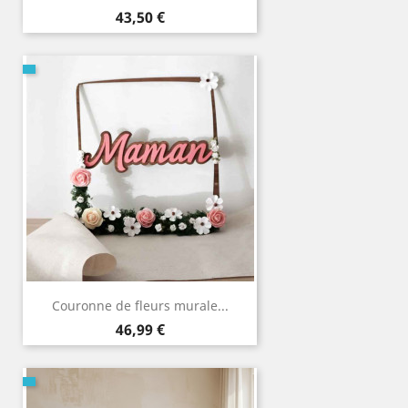
Prix
43,50 €
Couronne de fleurs murale...
Prix
46,99 €