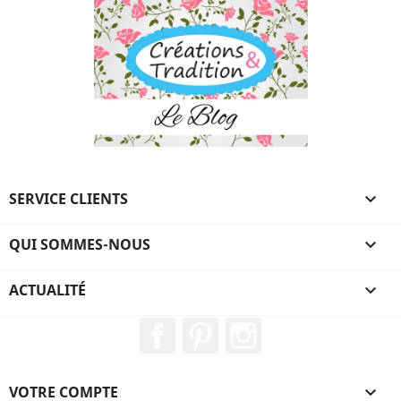
SERVICE CLIENTS

QUI SOMMES-NOUS

ACTUALITÉ

Facebook
Pinterest
Instagram
VOTRE COMPTE
