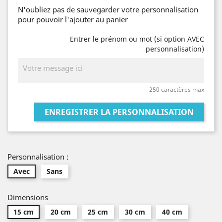
N'oubliez pas de sauvegarder votre personnalisation
pour pouvoir l'ajouter au panier
Entrer le prénom ou mot (si option AVEC
personnalisation)
250 caractères max
ENREGISTRER LA PERSONNALISATION
Personnalisation :
Avec
Sans
Dimensions
15 cm
20 cm
25 cm
30 cm
40 cm