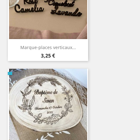
Marque-places verticaux...
Prix
3,25 €