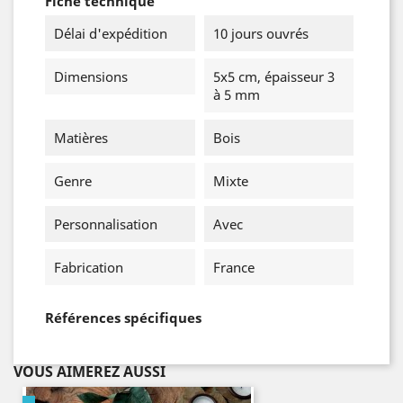
Fiche technique
Délai d'expédition
10 jours ouvrés
Dimensions
5x5 cm, épaisseur 3
à 5 mm
Matières
Bois
Genre
Mixte
Personnalisation
Avec
Fabrication
France
Références spécifiques
VOUS AIMEREZ AUSSI