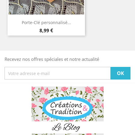
Porte-Clé personnalisé...
Prix
8,99 €
Recevez nos offres spéciales et notre actualité