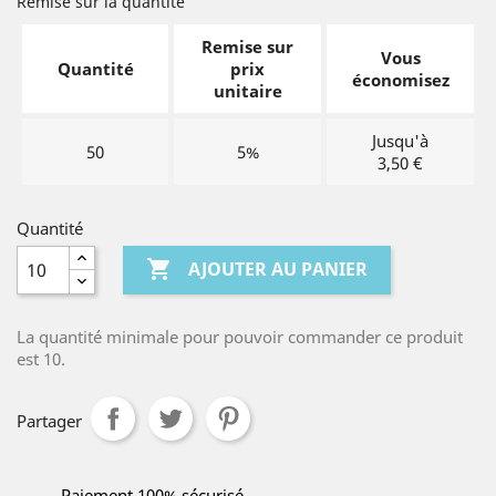
Remise sur la quantité
Remise sur
Vous
Quantité
prix
économisez
unitaire
Jusqu'à
50
5%
3,50 €
Quantité

AJOUTER AU PANIER
La quantité minimale pour pouvoir commander ce produit
est 10.
Partager
Paiement 100% sécurisé