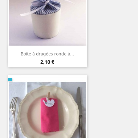
Boîte à dragées ronde à...
Prix
2,10 €