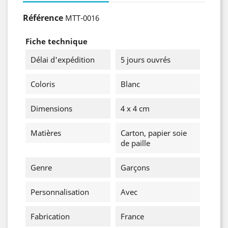
Référence
MTT-0016
Fiche technique
Délai d'expédition
5 jours ouvrés
Coloris
Blanc
Dimensions
4 x 4 cm
Matières
Carton, papier soie
de paille
Genre
Garçons
Personnalisation
Avec
Fabrication
France