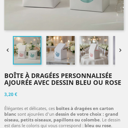


BOÎTE À DRAGÉES PERSONNALISÉE
AJOURÉE AVEC DESSIN BLEU OU ROSE
3,20 €
Élégantes et délicates, ces
boîtes à dragées en carton
blanc
sont ajourées d'un
dessin de votre choix : grand
oiseau, petits oiseaux, papillons ou colombe
. Le dessin
est dans le coloris qui vous correspond :
bleu ou rose
.