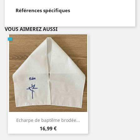
Références spécifiques
VOUS AIMEREZ AUSSI
Echarpe de baptême brodée...
Prix
16,99 €