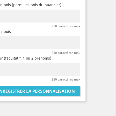
en bois (parmi les bois du nuancier)
250 caractères max
le bois
250 caractères max
r (facultatif, 1 ou 2 prénoms)
250 caractères max
NREGISTRER LA PERSONNALISATION