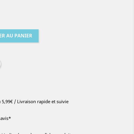
ER AU PANIER
u 5,99€ / Livraison rapide et suivie
'avis*