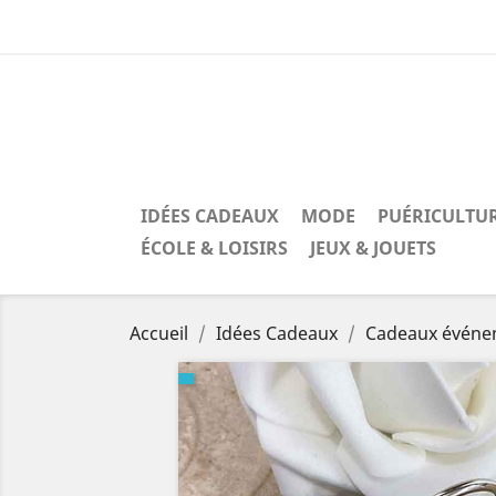
IDÉES CADEAUX
MODE
PUÉRICULTU
ÉCOLE & LOISIRS
JEUX & JOUETS
Accueil
Idées Cadeaux
Cadeaux événe