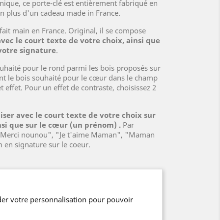
ique, ce porte-clé est entièrement fabriqué en
t en plus d'un cadeau made in France.
fait main en France. Original, il se compose
vec le court texte de votre choix, ainsi que
votre signature
.
ouhaité pour le rond parmi les bois proposés sur
nt le bois souhaité pour le cœur dans le champ
 effet. Pour un effet de contraste, choisissez 2
iser avec le court texte de votre choix sur
nsi que
sur le cœur
(un prénom)
.
Par
 "Merci nounou", "Je t'aime Maman", "Maman
 en signature sur le coeur.
er votre personnalisation pour pouvoir