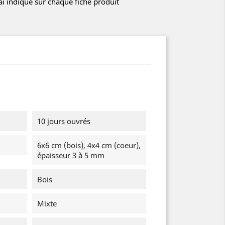
lai indiqué sur chaque fiche produit
10 jours ouvrés
6x6 cm (bois), 4x4 cm (coeur),
épaisseur 3 à 5 mm
Bois
Mixte