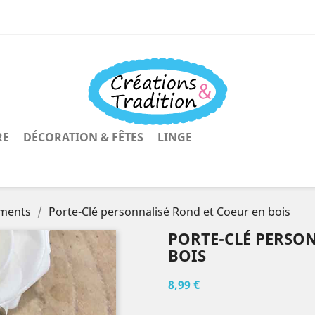
RE
DÉCORATION & FÊTES
LINGE
ments
Porte-Clé personnalisé Rond et Coeur en bois
PORTE-CLÉ PERSO
BOIS
8,99 €